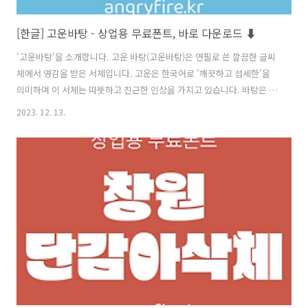
[한글] 고운바탕 - 상업용 무료폰트, 바로 다운로드 ⬇︎
'고운바탕'을 소개합니다. 고운 바탕(고운바탕)은 연필로 쓴 깔끔한 글씨
체에서 영감을 받은 서체입니다. 고운은 한국어로 '깨끗하고 섬세한'을
의미하며 이 서체는 따뜻하고 친근한 인상을 가지고 있습니다. 바탕은 세
리프 한글 서체의 스타일 이름입니다. 한글 타이포그래피를 위해 특별히
2023. 12. 13.
디자인되었지만, 그것은 또한 KS X 1001의 일부분으로서 라틴 알파벳을
포함합니다. 이 서체는 규칙적이고 대담한 무게를 가지고 있습니다. 고운
바탕 저작권 SIL Open Font License 폰트 다운로드 (Download) 윈도
우(Windows) 용 https://github.com/yangheeryu/Gowun-Batang
GitHub - yangheeryu/Gowun-Batang: Korean fonts Korean ..