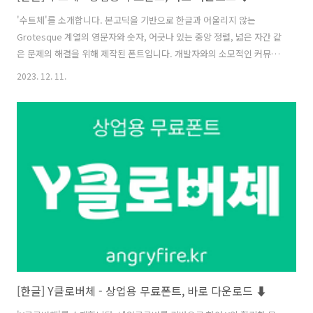
'수트체'를 소개합니다. 본고딕을 기반으로 한글과 어울리지 않는
Grotesque 계열의 영문자와 숫자, 어긋나 있는 중앙 정렬, 넓은 자간 같
은 문제의 해결을 위해 제작된 폰트입니다. 개발자와의 소모적인 커뮤니
케이션을 줄여주는 UI에 최적화된 폰트입니다. 수트체 저작권 SUIT―수
2023. 12. 11.
트는 Open Source입니다. SIL OFL에 따라 상업적인 목적을 포함하여
자유롭게 사용할 수 있습니다. 또한 향후 License 변경으로 인한 분쟁의
가능성이 없습니다. 한글 Typeface는 본고딕을 기반으로 합니다. 폰트
다운로드 (Download) 윈도우(Windows) 용 맥(Mac) 용 웹폰트(Web
font) https://sun.fo/suit/ Sun sun.fo
[한글] Y클로버체 - 상업용 무료폰트, 바로 다운로드 ⬇︎