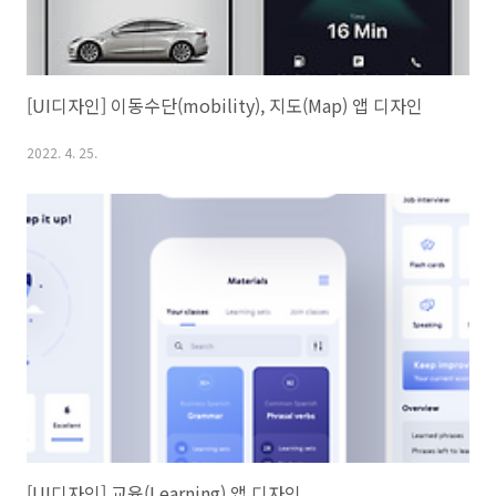
[UI디자인] 이동수단(mobility), 지도(Map) 앱 디자인
2022. 4. 25.
[UI디자인] 교육(Learning) 앱 디자인