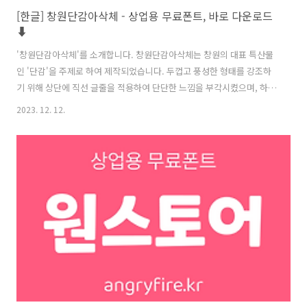
[한글] 창원단감아삭체 - 상업용 무료폰트, 바로 다운로드
⬇︎
'창원단감아삭체'를 소개합니다. 창원단감아삭체는 창원의 대표 특산물
인 '단감'을 주제로 하여 제작되었습니다. 두껍고 풍성한 형태를 강조하
기 위해 상단에 직선 글줄을 적용하여 단단한 느낌을 부각시켰으며, 하단
을 부드럽게 둥글게 굴려 단감의 동그란 형태와 달콤함을 표현했습니다.
2023. 12. 12.
아삭아삭한 질감과 풍부한 과육을 나타내기 위해 리듬감 있는 곡선 형태
의 속 공간을 도입한 것이 이 글꼴의 큰 특징입니다. 창원단감아삭체 저
작권 창원단감아삭체는 누구나 무료로 다운로드 받아 사용할 수 있습니
다. 영상, 인쇄, 인터넷, 모바일 등의 다양한 매체에 자유롭게 사용이 가
능하며 특별한 허가 절차 없이 사용할 수 있습니다. 폰트 다운로드
(Download) 윈도우(Windows) 용 맥(Mac) 용 https://www.chang..