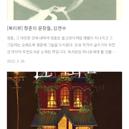
[북리뷰] 청춘의 문장들, 김연수
청춘, 그 아릿한 것에 대하여 청춘은 들고양이처럼 재빨리 지나가고 그
그림자는 오래도록 영혼에 그늘을 드리운다. 은유 작가의 글쓰기의 최전
선 마지막 추천도서로 소개된 책입니다. 독서모임 마니토에게 줄 선물로
골랐다가 두 번째 글을 읽고 나니 제가 읽고 싶어 져서 담아왔습니다. 어
2022. 3. 20.
머니에 관한 글이었는데 저는 ‘어머니’라는 단어만 보아도 마음이 항상
아려옵니다. 신경숙의 ‘엄마를 부탁해’를 타지에서 읽으며 얼마나 가슴
시려했는지 모를 정도 말입니다. ‘청춘’이라는 두 글자는 여러가지 복잡
한 감정을 한 번에 불러오는 묘한 매력이 있는 단어입니다. 그 찬란한 시
기를 적은 문장들은 그가 지나온 길이 제가 지나온 길과 그리 다르지도
멀지도 않게 느껴졌습니다. 내가 기억하는 청춘이랑 그런 장면이다. 겨울
에서 봄으로 ..