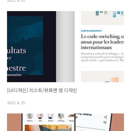
2022. 4. 25.
[UI디자인] 리스트/뷰화면 앱 디자인
2022. 4. 25.