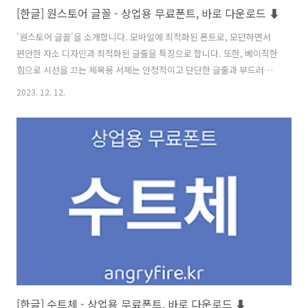
[한글] 원스토어 글꼴 - 상업용 무료폰트, 바로 다운로드 ⬇︎
'원스토어 글꼴'을 소개합니다. 모바일에 최적화된 폰트로, 모던하면서
편안한 자소 디자인과 최적화된 글줄을 특징으로 합니다. 또한, 베이직한
힘으로 시선을 끄는 제목용 서체는 안정적이고 단단한 글줄과 부드러운
힘을 갖추어 있습니다. 원스토어의 성격을 반영한 생동감 넘치는 손글씨
2023. 12. 12.
서체는 글자에 생기를 불어넣는 리드미컬한 라인과독특한 요소를 담고
있습니다. 원스토어 글꼴 저작권 모두가 제약없이 가독성 좋은 모바일 글
꼴을 이용할 수 있도록 무료 배포하고 있습니다. 폰트 다운로드
(Download) 윈도우(Windows) 용 맥(Mac) 용
https://www.onestorecorp.com/sv/fordev_font/ 원스토어 원스
토어 글꼴 www.onestorecorp.com
[한글] 수트체 - 상업용 무료폰트, 바로 다운로드 ⬇︎