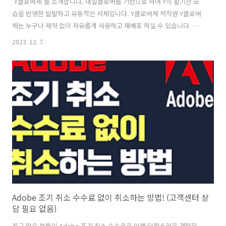
'Y클로버체'를 소개합니다. 네잎클로버를 기반으로 하여 Y의 활기찬 모
습을 반영한 발랄하고 유동적인 서체입니다. Y클로버체 저작권 Y클로버
체는 누구나 제약 없이 자유롭게 사용하고 재배포 하실 수 있습니다. 폰
트 다운로드 (Download) 윈도우(Windows) 용 맥(Mac) 용 웹 폰트
2023. 12. 7.
(Webfont) 용 https://www.yspotlight.co.kr/download/font?
tabNo=4 KT_Y통합사이트 Y퓨처리스트와 콜라보 프로젝트까지, KT Y
브랜드의 모든 것! www.yspotlight.co.kr
Adobe 조기 취소 수수료 없이 취소하는 방법! (고객센터 상
담 필요 없음)
최근 많은 분들이 Adobe 조기 취소 수수료로 인해 당황스러운 경험을