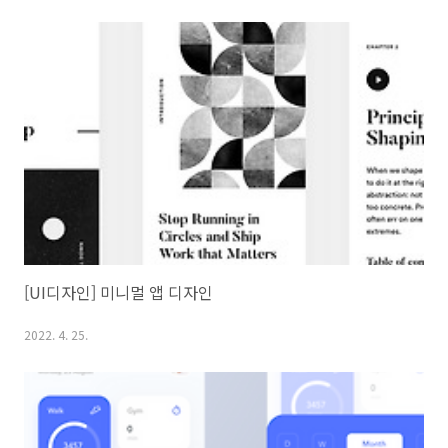
[UI디자인] 미니멀 앱 디자인
2022. 4. 25.