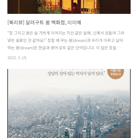
[북리뷰] 달러구트 꿈 백화점, 이미예
“잠 그리고 꿈은 숨 가쁘게 이어지는 직선 같은 삶에, 신께서 공들여 그려
넣은 쉼표인 것 같아요!” 잠잘 때 꾸는 꿈(dream)과 우리가 이루고 싶어
하는 꿈(dream)은 한글과 영어 모두 같은 단어입니다. 이 말은 잠을 자
는 동안에 상상을 현실로 만들 수 있는 일이 가능하다는 뜻이 아닐까요?
2022. 3. 19.
달러구트 꿈 백화점은 그런 곳입니다. 내가 원하는 꿈들을 구입할 수 있
는 환상적인 곳. 잠이 든 사람들이 꿈 백화점으로 하나 둘 모여듭니다. 파
자마를 입은 사람들이 저마다 원하는 꿈을 찾아 매장을 돌아다닙니다. 꿈
제작자들이 공들여 만든 각양각색의 꿈들이 진열대에서 주인을 기다리
고 있습니다. 누군가는 하늘을 나는 꿈을, 누군가는 미래의 사랑하는 사
람을 만나는 꿈을, 또 누군가는 영감을 찾을 수 있는 꿈을 구입..