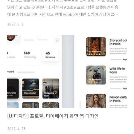
많이 하고 있는 것 같습니다.저 역시 Adobe 프로그램을 오랫동안 이용
해 온 사람으로 이번 사건으로 인해 Adobe에 대한 실망이 상당히 큽니
다. 체험 기간 1달 이용 후 자동 결제된 금액을 보고 구독 해지를 하려 했
2023. 3. 2.
더니무료 혜택 및 이용료 절감 등을 이유로 회유하고무료 이용 기간 동안
만 이용했음에도 보이지도 않게 적어둔 위약금으로 인해비용을 청구당
하는 일이 너무 황당하고 부당하게 느껴졌습니다. 일단 저의 경우를 요
약하면Adobe Stock 1달 무료 체험 후 → 첫 달 37,400원 결제 → 해지
시도 → 12개월 구독 시 3개월 무료 플랜으로 변경 (회유당함) → 3개월
이전에 해지 시도 → 위약금 168,038원 청구 → ..
[UI디자인] 프로필, 마이페이지 화면 앱 디자인
2022. 4. 25.