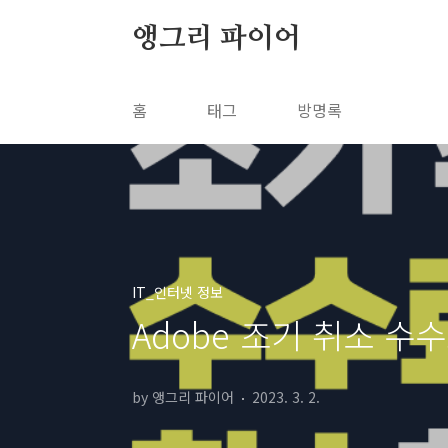
본문 바로가기
앵그리 파이어
홈
태그
방명록
IT_인터넷 정보
Adobe 조기 취소 수
by 앵그리 파이어
2023. 3. 2.