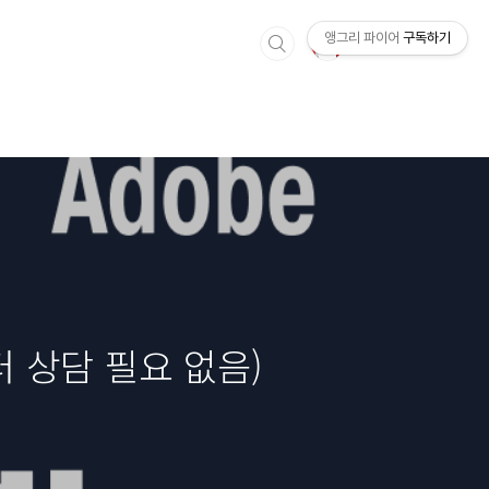
앵그리 파이어
구독하기
터 상담 필요 없음)