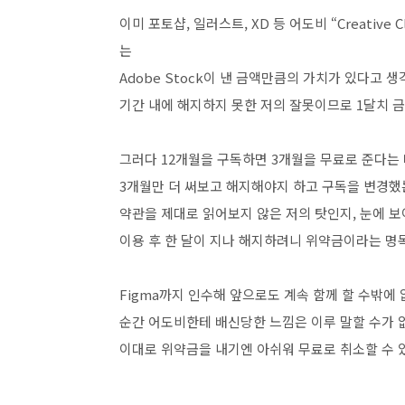
이미 포토샵, 일러스트, XD 등 어도비 “Creative 
는
Adobe Stock이 낸 금액만큼의 가치가 있다고 
기간 내에 해지하지 못한 저의 잘못이므로 1달치 금
그러다 12개월을 구독하면 3개월을 무료로 준다는
3개월만 더 써보고 해지해야지 하고 구독을 변경
약관을 제대로 읽어보지 않은 저의 탓인지, 눈에 
이용 후 한 달이 지나 해지하려니 위약금이라는 명목
Figma까지 인수해 앞으로도 계속 함께 할 수밖
순간 어도비한테 배신당한 느낌은 이루 말할 수가 
이대로 위약금을 내기엔 아쉬워 무료로 취소할 수 