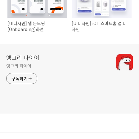
[UI디자인] 앱 온보딩
[UI디자인] iOT 스마트홈 앱 디
(Onboarding)화면
자인
앵그리 파이어
앵그리 파이어
구독하기