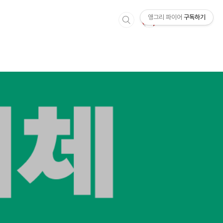
앵그리 파이어
구독하기