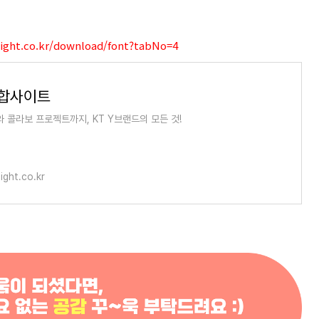
ight.co.kr/download/font?tabNo=4
통합사이트
 콜라보 프로젝트까지, KT Y브랜드의 모든 것!
ight.co.kr