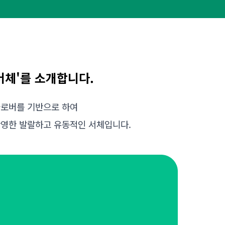
버체'를 소개합니다.
로버를 기반으로 하여
반영한 발랄하고 유동적인 서체입니다.