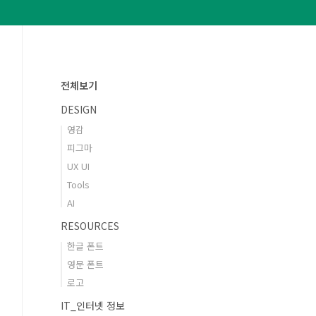
전체보기
DESIGN
영감
피그마
UX UI
Tools
AI
RESOURCES
한글 폰트
영문 폰트
로고
IT_인터넷 정보