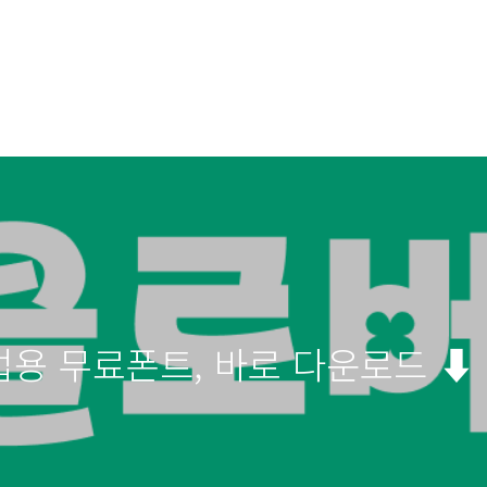
상업용 무료폰트, 바로 다운로드 ⬇︎