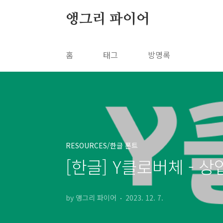
본문 바로가기
앵그리 파이어
홈
태그
방명록
RESOURCES/한글 폰트
[한글] Y클로버체 - 
by 앵그리 파이어
2023. 12. 7.