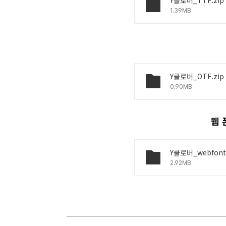
Y클로버_TTF.zip
1.39MB
Y클로버_OTF.zip
0.90MB
웹 
Y클로버_webfont
2.92MB