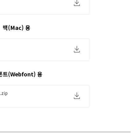
맥(Mac) 용
폰트(Webfont) 용
.zip