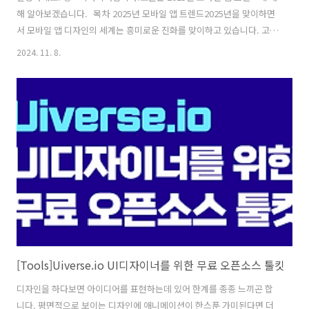
해 알아보겠습니다. 목차 2025년 모바일 앱 트렌드2025년을 맞이하면
서 모바일 앱 디자인의 세계는 흥미로운 진화를 맞이하고 있습니다. 고급
그래픽에서 접근 가능한 인터페이스에 이르기까지 디자이너는 사용자가
2024. 11. 8.
기술과 상호 작용하는 방식을 재편하고 있습니다. 모바일 경험을 재정의
할 두드러진 트렌드를 살펴보겠습니다. 몰입형 3D 그래픽과 대화형 애
니메이션2025년에는 모바일 앱이 더 많은 3D 비주얼과 매혹적인 애니메
이션을 통합하여 정적인 경험을 역동적이고 매력적인 경험으로 전환할
것으로 예상됩니다. 렌더링 기술의 발전과 기기의 성능 향상 덕분에 앱은
이제 사용자를 사로잡는 생생한 3D 효과를 제공할 수 있습니다. 이러한
요소는 애플..
[Tools]Uiverse.io UI디자이너를 위한 무료 오픈소스 툴킷
디자인을 하다보면 아이디어를 표현하는데 있어 한계를 종종 느끼곤 합
니다. 평면적으로 보이는 디자인에 애니메이션이 한스푼 가미된다면 더