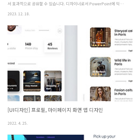
서 효과적으로 공유할 수 있습니다. 디자이너로서 PowerPoint에 익숙
한 고객이나 팀원들과의 협업 시에 유용합니다. Figma 디자인을 PPT로
2023. 12. 18.
변환하는 몇 가지 방법과 이점에 대해 알아보겠습니다. Figma를
PowerPoint(PPT)로 내보내는 이유고객 및 팀 협업: Figma를 사용하지
않는 이해관계자와 디자인을 손쉽게 공유할 수 있습니다.사용 편의성:
PowerPoint는 많은 사용자들이 익숙한 도구이므로, 간편하게 디자인을
제시할 수 있습니다.기존 프레젠테이션에 통합: 만들어진 Figma 디자인
을 기존 PowerPoint 프레젠테이션..
[UI디자인] 프로필, 마이페이지 화면 앱 디자인
2022. 4. 25.