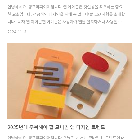
안녕하세요. 앵그리파이어입니다.앱 아이콘은 첫인상을 좌우하는 중요
한 요소입니다. 성공적인 디자인을 위해 꼭 알아야 할 고려사항을 소개합
니다. 목차 앱 아이콘앱 아이콘은 사용자가 앱을 설치하거나 사용할 때
가장 먼저 접하는 시각적 요소입니다. 한눈에 매력적이면서도 기능을 잘
2024. 11. 8.
전달하는 아이콘을 디자인하는 것은 앱의 성공에 중요한 역할을 합니다.
이번 포스팅에서는 앱 아이콘 디자인 시 고려해야 할 핵심 요소들을 살펴
보겠습니다. 단순함이 핵심이다앱 아이콘은 작은 화면에서 돋보여야
하기 때문에 단순한 디자인이 필수적입니다. 복잡한 디테일은 화면이 축
소되었을 때 알아보기 어려워질 수 있습니다. 따라서 불필요한 요소를 배
제하고, 하나의 명확한 메시지를 전달하는 것이 중요합니다. 심플하면서
도 의미 있는 디자인이 더..
2025년에 주목해야 할 모바일 앱 디자인 트렌드
안녕하세요. 앵그리파이어입니다.오늘은 2025년 모바일 앱 트렌드에 대