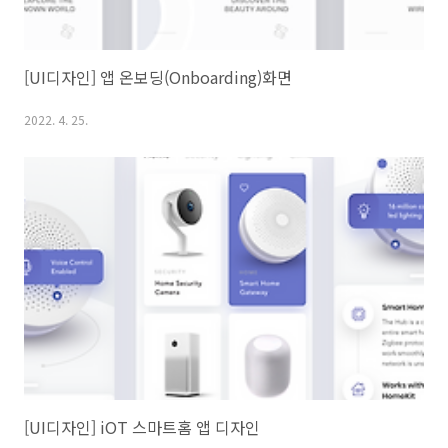
[UI디자인] 앱 온보딩(Onboarding)화면
2022. 4. 25.
[UI디자인] iOT 스마트홈 앱 디자인