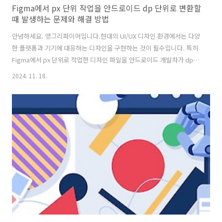
Figma에서 px 단위 작업을 안드로이드 dp 단위로 변환할
때 발생하는 문제와 해결 방법
안녕하세요. 앵그리파이어입니다.현대의 UI/UX 디자인 환경에서는 다양
한 플랫폼과 기기에 대응하는 디자인을 구현하는 것이 필수입니다. 특히
Figma에서 px 단위로 작업한 디자인 파일을 안드로이드 개발자가 dp
단위로 변환할 때, 여러 문제가 발생할 수 있습니다. 이번 글에서는 이러
2024. 11. 18.
한 문제점과 해결 방법에 대해 알아보겠습니다. 목차 문제점: px와 dp
의 차이가 불러오는 어려움안드로이드 플랫폼에서는 화면 밀도에 따라
UI 요소가 일관되게 보이도록 dp(density-independent pixels) 단위
를 사용합니다. 반면, Figma와 같은 디자인 툴에서는 기본적으로
px(pixels) 단위를 사용합니다. 이 차이점 때문에 변환 과정에서 다음과
같은 문제가 생길 수 있습니다:화면 밀도 차이에 ..