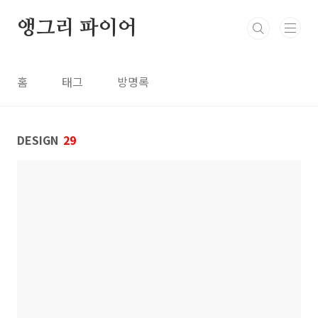
본문 바로가기
앵그리 파이어
홈
태그
방명록
DESIGN
29