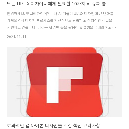
모든 UI/UX 디자이너에게 필요한 10가지 AI 슈퍼 툴
안녕하세요. 앵그리파이어입니다.AI 기술이 UI/UX 디자인에 큰 변화를
가져오면서 디자인 프로세스를 혁신적으로 단축하고 창의적인 작업을
지원하고 있습니다. 이제는 AI 기반 툴을 활용해 효율성을 극대화하고 디
자인의 질을 높이는 것이 필수가 되었죠. 오늘은 모든 UI/UX 디자이너가
2024. 11. 11.
주목해야 할 10가지 AI 슈퍼 툴을 소개합니다. 목차 Figma의 Auto
Layout과 Smart AnimateAI 기능을 탑재한 Figma는 현대 UI/UX 디자
이너들이 가장 선호하는 툴입니다.Auto Layout을 통해 요소 간의 간격
을 자동으로 맞춰주고, 리사이징에 대응할 수 있어 반응형 디자인 작업이
매우 수월해집니다.Smart Animate는 프로토타입 애니메이션을 자동으
로 생성해 주어 자연스러운 인터랙션..
효과적인 앱 아이콘 디자인을 위한 핵심 고려사항