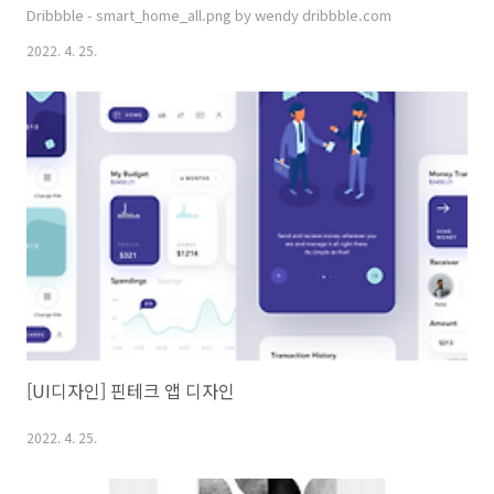
Dribbble - smart_home_all.png by wendy dribbble.com
2022. 4. 25.
[UI디자인] 핀테크 앱 디자인
2022. 4. 25.