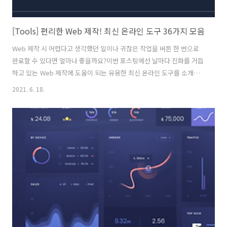
[Tools] 편리한 Web 제작! 최신 온라인 도구 36가지 모음
Web 제작 시 어렵다고 생각했던 일이나 귀찮은 작업을 버튼 한 번으로
완료할 수 있다면 얼마나 좋을까요?이번 포스팅에선 날마다 진화를 거듭
하고 있는 Web 제작에 도움이 되는 유용한 최신 온라인 도구를 소개해
드립니다.디자인 제작 시간 단축에 딱 맞는 도구에서부터 원격으로 재택
2021. 6. 18.
근무 시 편리한 새로운 기능과 서비스를 갖춘 독특한 도구들이 포함됩니
다. 카테고리 별로 구성해두었으니, 목적에 맞는 도구를 찾아 사용해보
세요.목차Web 제작에 편리한 도구색상 도구디자인 도구일러스트 라이
브러리프로토 타입 도구아이콘 도구코라 원격 워크 도구재밌고 크리에
이티브한 도구Web 제작의 효율성, 생산성 향상! 화제의 최신 온라인 도
구 정리 1. Web 제작에 편리한 도구daisyUITailwind CSS 프레임 워크
를 지원하는..