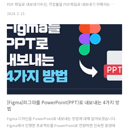
PDF 파일로 내보내기우선, 작업물을 PDF파일로 내보내기 위해서는 몇
가지 사항을 주의해야 합니다.- 프레임 : 작업물이 프레임 안에 모두 포함
2024. 2. 15.
되어 있어야 합니다.- 순서 : 좌에서 우로 위에서 아래로, 아래 이미지와
같이 프레임을 원하는 순서로 정렬해야 합니다. 1-1. 프레임과 정렬이
완료되었다면, File > Export Frames to PDF을 선택해 줍니다. 1-2.
파일명을 지정하고 저장을 선택합니다. 1-3. 페이지에 있는 모든 프레
임이 하나의 PDF파일로 저장된 걸 확인할 수 있습니다. 2. 피그마에서
일부 프레임을 하나의 PD..
[Figma]피그마를 PowerPoint(PPT)로 내보내는 4가지 방
법
Figma 디자인을 PowerPoint로 내보내는 방법에 대해 알아보겠습니다.
Figma에서 진행한 프로젝트를 PowerPoint로 전환하면 친숙한 환경에