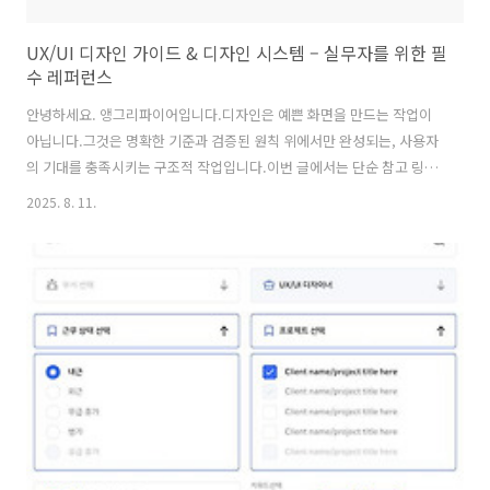
UX/UI 디자인 가이드 & 디자인 시스템 – 실무자를 위한 필
수 레퍼런스
안녕하세요. 앵그리파이어입니다.디자인은 예쁜 화면을 만드는 작업이
아닙니다.그것은 명확한 기준과 검증된 원칙 위에서만 완성되는, 사용자
의 기대를 충족시키는 구조적 작업입니다.이번 글에서는 단순 참고 링크
를 넘어, 실제 프로젝트에서 무엇을 먼저 보고, 어떻게 적용해야 하는지
2025. 8. 11.
를 명확히 정리했습니다. 목차 1. 플랫폼·기업 디자인 시스템 – OS와 브
랜드 철학의 결합왜 중요한가?앱이나 웹의 UI는 운영체제(OS)별 기대 패
턴과 상호작용 규칙을 따라야 합니다. 플랫폼 가이드라인은 단순한 스타
일 가이드가 아니라, 사용자가 ‘이 환경에서 자연스럽게’ 느끼는 경험을
만드는 최소 조건입니다.추천 레퍼런스Apple Human Interface
Guidelines – iOS·macOS에서 자연스럽게 동작하는 인터랙션 ..