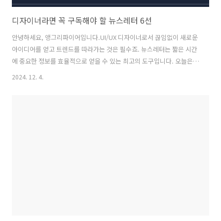
디자이너라면 꼭 구독해야 할 뉴스레터 6선
안녕하세요, 앵그리파이어입니다.UI/UX 디자이너로서 끊임없이 새로운
아이디어를 얻고 트렌드를 따라가는 것은 필수죠. 뉴스레터는 짧은 시간
에 중요한 정보를 효율적으로 얻을 수 있는 최고의 도구입니다. 오늘은
디자이너들에게 특히 유용한 국내 뉴스레터들을 소개하려고 합니
2024. 12. 4.
다. 목차 1. 팁스터생산성 도구, 노션 활용법 등 실무에서 바로 적용할
수 있는 유용한 팁이 가득합니다. 실무 디자이너뿐 아니라 업무 효율을
높이고 싶은 누구에게나 적합한 뉴스레터입니다. 구독 링크:
https://maily.so/tipster 팁스터프로덕트와 관련된 다양한 주제의 콘
텐츠를 발행합니다. 구독하기를 클릭하시면 발행 내용을 더 자세히 확인
하실 수 있어요.😉 (팁스터란 정보 제공자라는 의미를 갖고 있으며, 앞으
로 더 다양m..