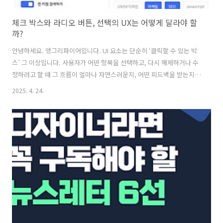
체크 박스와 라디오 버튼, 선택의 UX는 어떻게 달라야 할
까?
안녕하세요. 앵그리파이어입니다. UI 요소는 단순히 ‘클릭할 수 있는 박
스’ 그 이상입니다. 사용자가 어떤 항목을 선택하고, 다시 해제하거나 수
정하려고 할 때 그 흐름이 얼마나 자연스러운지, 어떤 피드백을 받는지,
실수 없이 조작할 수 있는지 등 세심한 경험 설계가 필요합니다. 특히 체
2025. 4. 24.
크 박스와 라디오 버튼처럼 자주 쓰이는 기본 컴포넌트일수록 그 차이를
제대로 이해하고, 목적에 맞게 사용하는 것이 중요합니다.이번 글에서는
이 두 UI 요소의 핵심적인 차이점과, ‘선택’과 ‘해제’라는 사용자 경험을
어떻게 설계할 수 있을지에 대해 깊이 있게 다뤄보겠습니다. 목차 체크
박스 vs 라디오 버튼, 무엇이 다른가?웹과 앱에서 매일같이 마주치는 두
가지 UI 컴포넌트, **체크 박스(checkbox)**와 라..