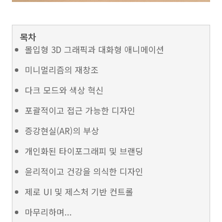
목차
몰입형 3D 그래픽과 대화형 애니메이션
미니멀리즘의 재창조
다크 모드와 색상 혁신
포괄적이고 접근 가능한 디자인
증강현실(AR)의 부상
개인화된 타이포그래피 및 브랜딩
윤리적이고 건강을 의식한 디자인
제로 UI 및 제스처 기반 컨트롤
마무리하며...