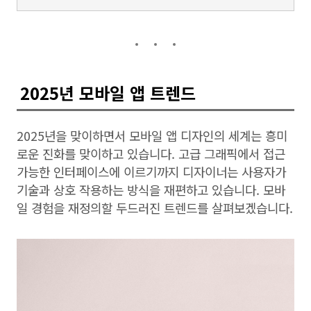
2025년 모바일 앱 트렌드
2025년을 맞이하면서 모바일 앱 디자인의 세계는 흥미
로운 진화를 맞이하고 있습니다. 고급 그래픽에서 접근
가능한 인터페이스에 이르기까지 디자이너는 사용자가
기술과 상호 작용하는 방식을 재편하고 있습니다. 모바
일 경험을 재정의할 두드러진 트렌드를 살펴보겠습니다.