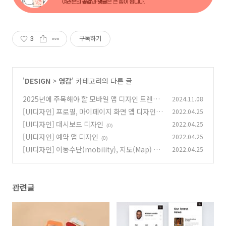
3
구독하기
'
DESIGN
>
영감
' 카테고리의 다른 글
2025년에 주목해야 할 모바일 앱 디자인 트렌드
2024.11.08
[UI디자인] 프로필, 마이페이지 화면 앱 디자인
2022.04.25
(0)
[UI디자인] 대시보드 디자인
2022.04.25
(0)
(0)
[UI디자인] 예약 앱 디자인
2022.04.25
(0)
[UI디자인] 이동수단(mobility), 지도(Map) 앱
2022.04.25
디자인
(0)
관련글