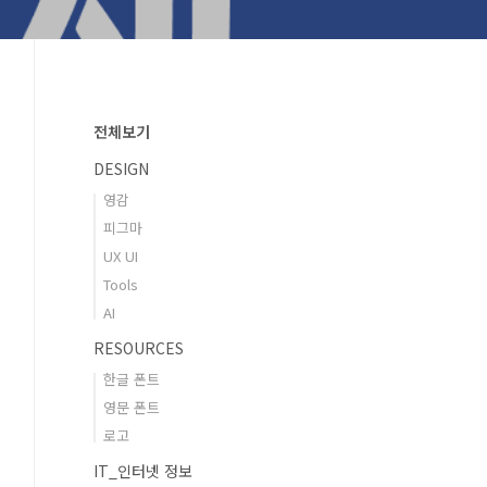
전체보기
DESIGN
영감
피그마
UX UI
Tools
AI
RESOURCES
한글 폰트
영문 폰트
로고
IT_인터넷 정보