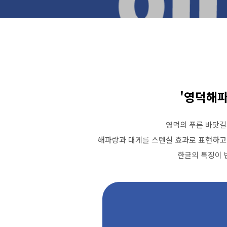
'영덕해파
영덕의
푸른
바닷길
해파랑과
대게를
스텐실
효과로
표현하고
한글의
특징이