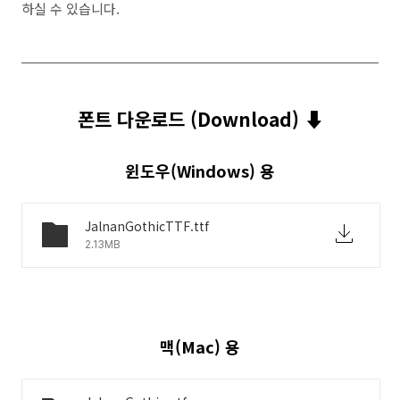
하실 수 있습니다.
폰트 다운로드 (Download) ⬇︎
윈도우(Windows) 용
JalnanGothicTTF.ttf
2.13MB
맥(Mac) 용