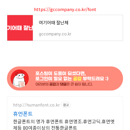
https://gccompany.co.kr/font
여기어때 잘난체
gccompany.co.kr
http://humanfont.co.kr
광고
휴먼폰트
한글폰트의 명가 휴먼폰트 휴먼명조.휴먼고딕.휴먼옛
체등 80여종이상의 전통한글폰트