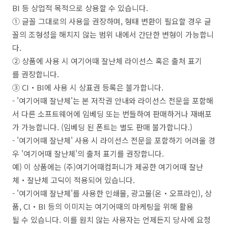
BI 등 상업적 목적으로 상용할 수 있습니다.
① 글꼴 그대로의 사용을 권장하며, 형태 변환이 필요할 경우 글
꼴의 조형성을 해치지 않는 범위 내에서 간단한 변형이 가능합니
다.
② 상품에 사용 시 여기어때 잘난체 라이선스 혹은 출처 표기
를 권장합니다.
③ CI・BI에 사용 시 상표권 등록은 불가합니다.
- '여기어때 잘난체'는 본 저작권 안내와 라이선스 전문을 포함해
서 다른 소프트웨어에 임베딩 또는 번들하여 판매하거나 재배포
가 가능합니다. (임베딩 된 폰트는 별도 판매 불가합니다.)
- '여기어때 잘난체' 사용 시 라이선스 전문을 포함하기 어려울 경
우 '여기어때 잘난체'의 출처 표기를 권장합니다.
예) 이 상품에는 (주)여기어때컴퍼니가 제공한 여기어때 잘난
체・잘난체 고딕이 적용되어 있습니다.
- '여기어때 잘난체'를 사용한 인쇄물, 광고물(온・오프라인), 상
품, CI・BI 등의 이미지는 여기어때의 마케팅을 위해 활용
될 수 있습니다. 이를 원치 않는 사용자는 언제든지 당사에 요청