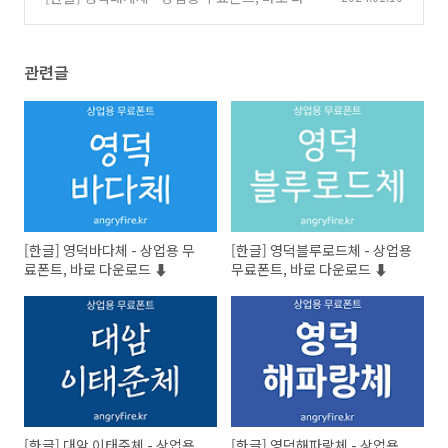
로드 ⬇︎
(0)
관련글
[한글] 영덕바다체 - 상업용 무
[한글] 영덕블루로드체 - 상업용
료폰트, 바로 다운로드 ⬇︎
무료폰트, 바로 다운로드 ⬇︎
[한글] 대암 이태준체 - 상업용
[한글] 영덕해파랑체 - 상업용