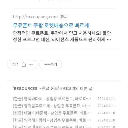
http://m.coupang.com
광고
무료폰트 쿠팡 로켓배송으로 빠르게!
안정적인 무료폰트, 쿠팡에서 믿고 사용하세요! 불안
정한 프로그램 대신, 라이선스 제품으로 편리하게 시작
하세요.
1
구독하기
'
RESOURCES
>
한글 폰트
' 카테고리의 다른 글
[한글] 영덕바다체 - 상업용 무료폰트, 바로 다운
2024.01.11
로드 ⬇︎
[한글] 영덕블루로드체 - 상업용 무료폰트, 바로
2024.01.11
(0)
다운로드 ⬇︎
[한글] 대암 이태준체 - 상업용 무료폰트, 바로 다
2024.01.10
(0)
운로드 ⬇︎
[한글] 영덕해파랑체 - 상업용 무료폰트, 바로 다
2024.01.10
(0)
운로드 ⬇︎
[한글] 영덕대게체 - 상업용 무료폰트, 바로 다운
2024.01.10
(0)