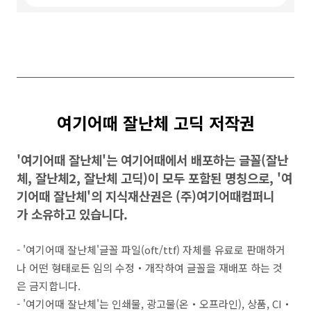
여기어때 잘난체 고딕
저작권
'여기어때 잘난체'는 여기어때에서 배포하는 글꼴(잘난
체, 잘난체2, 잘난체 고딕)이 모두 포함된 명칭으로, '여
기어때 잘난체'의 지식재산권은 (주)여기어때컴퍼니
가 소유하고 있습니다.
- '여기어때 잘난체'글꼴 파일(oft/ttf) 자체를 유료로 판매하거
나 어떤 형태로든 임의 수정・개작하여 글꼴을 재배포 하는 것
은 금지합니다.
- '여기어때 잘난체'는 인쇄물, 광고물(온・오프라인), 상품, CI・