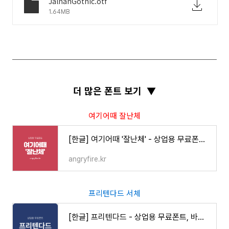
JalnanGothic.otf
1.64MB
더 많은 폰트 보기
▼
여기어때 잘난체
[한글] 여기어때 '잘난체' - 상업용 무료폰트, 바로 다운로드 ⬇︎
angryfire.kr
프리텐다드 서체
[한글] 프리텐다드 - 상업용 무료폰트, 바로 다운로드 ⬇︎