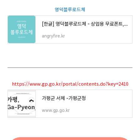
영덕블루로드체
[한글] 영덕블루로드체 - 상업용 무료폰트, 바로 다운로드 ⬇︎
angryfire.kr
https://www.gp.go.kr/portal/contents.do?key=2410
가평군 서체 -가평군청
www.gp.go.kr