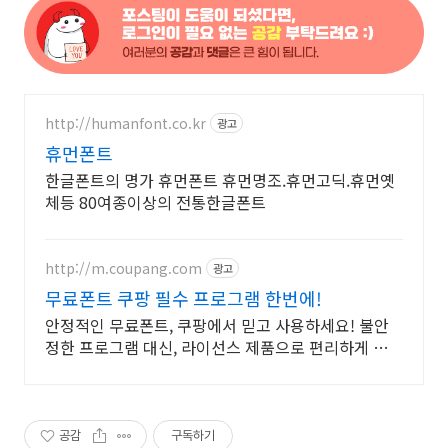
http://humanfont.co.kr
광고
휴먼폰트
한글폰트의 명가 휴먼폰트 휴먼명조.휴먼고딕.휴먼옛
체등 80여종이상의 전통한글폰트
http://m.coupang.com
광고
무료폰트 쿠팡 필수 프로그램 한번에!
안정적인 무료폰트, 쿠팡에서 믿고 사용하세요! 불안
정한 프로그램 대신, 라이선스 제품으로 편리하게 시작
하세요.
공감
구독하기