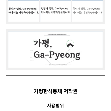
가평한석봉체 저작권
사용범위