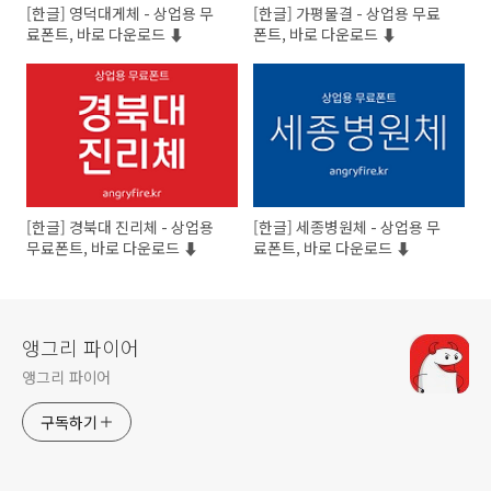
[한글] 영덕대게체 - 상업용 무
[한글] 가평물결 - 상업용 무료
료폰트, 바로 다운로드 ⬇︎
폰트, 바로 다운로드 ⬇︎
[한글] 경북대 진리체 - 상업용
[한글] 세종병원체 - 상업용 무
무료폰트, 바로 다운로드 ⬇︎
료폰트, 바로 다운로드 ⬇︎
앵그리 파이어
앵그리 파이어
구독하기