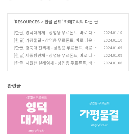
'
RESOURCES
>
한글 폰트
' 카테고리의 다른 글
[한글] 영덕대게체 - 상업용 무료폰트, 바로 다운
2024.01.10
로드 ⬇︎
[한글] 가평물결 - 상업용 무료폰트, 바로 다운로
2024.01.10
(0)
드 ⬇︎
[한글] 경북대 진리체 - 상업용 무료폰트, 바로 다
2024.01.09
(0)
운로드 ⬇︎
[한글] 세종병원체 - 상업용 무료폰트, 바로 다운
2024.01.09
(0)
로드 ⬇︎
[한글] 시원한 설레임체 - 상업용 무료폰트, 바로
2024.01.06
(0)
다운로드 ⬇︎
(0)
관련글