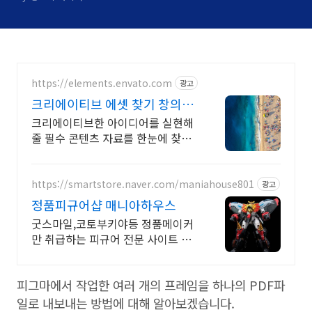
https://elements.envato.com
광고
크리에이티브 에셋 찾기 창의성
을 채우는 아카이브
크리에이티브한 아이디어를 실현해
줄 필수 콘텐츠 자료를 한눈에 찾아
보세요 무한한 영감과 작업 효율을
높여주는 콘텐츠 공간
https://smartstore.naver.com/maniahouse801
광고
정품피규어샵 매니아하우스
굿스마일,코토부키야등 정품메이커
만 취급하는 피규어 전문 사이트 매
니아하우스
피그마에서 작업한 여러 개의 프레임을 하나의 PDF파
일로 내보내는 방법에 대해 알아보겠습니다.