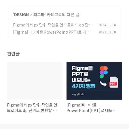
'
DESIGN
>
피그마
' 카테고리의 다른 글
Figma에서 px 단위 작업을 안드로이드 dp 단위
2024.11.18
로 변환할 때 발생하는 문제와 해결 방법
[Figma]피그마를 PowerPoint(PPT)로 내보
2023.12.18
(0)
내는 4가지 방법
(0)
관련글
Figma에서 px 단위 작업을 안
[Figma]피그마를
드로이드 dp 단위로 변환할 때
PowerPoint(PPT)로 내보내
발생하는 문제와 해결 방법
는 4가지 방법