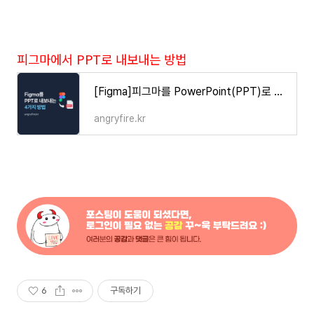
피그마에서 PPT로 내보내는 방법
[Figma]피그마를 PowerPoint(PPT)로 내보내는 4가지 방법
angryfire.kr
6
구독하기