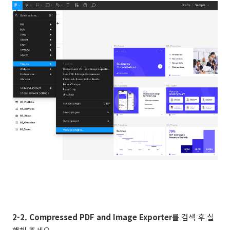
2-2. Compressed PDF and Image Exporter
를 검색 후 실