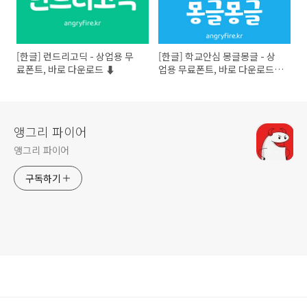
[한글] 런드리고딕 - 상업용 무
[한글] 학교안심 몽글몽글 - 상
료폰트, 바로 다운로드 ⬇︎
업용 무료폰트, 바로 다운로드
⬇︎
앵그리 파이어
앵그리 파이어
구독하기