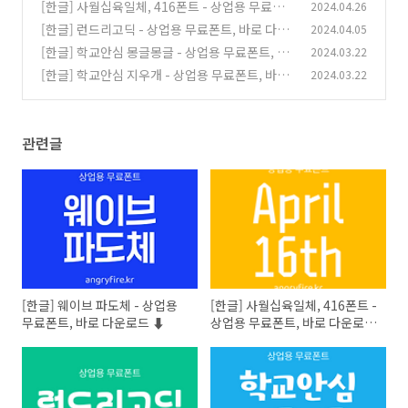
운로드 ⬇︎
[한글] 사월십육일체, 416폰트 - 상업용 무료폰
2024.04.26
(0)
트, 바로 다운로드 ⬇︎
[한글] 런드리고딕 - 상업용 무료폰트, 바로 다운
2024.04.05
(0)
로드 ⬇︎
[한글] 학교안심 몽글몽글 - 상업용 무료폰트, 바
2024.03.22
(0)
로 다운로드 ⬇︎
[한글] 학교안심 지우개 - 상업용 무료폰트, 바로
2024.03.22
(0)
다운로드 ⬇︎
(0)
관련글
[한글] 웨이브 파도체 - 상업용
[한글] 사월십육일체, 416폰트 -
무료폰트, 바로 다운로드 ⬇︎
상업용 무료폰트, 바로 다운로드
⬇︎