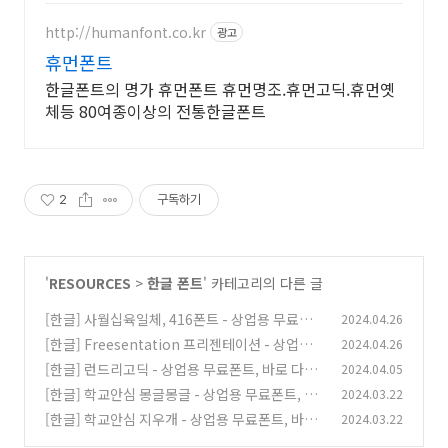
http://humanfont.co.kr
광고
휴먼폰트
한글폰트의 명가 휴먼폰트 휴먼명조.휴먼고딕.휴먼옛
체등 80여종이상의 전통한글폰트
2
구독하기
'
RESOURCES
>
한글 폰트
' 카테고리의 다른 글
[한글] 사월십육일체, 416폰트 - 상업용 무료폰
2024.04.26
트, 바로 다운로드 ⬇︎
[한글] Freesentation 프리젠테이션 - 상업용
2024.04.26
(0)
무료폰트, 바로 다운로드 ⬇︎
[한글] 런드리고딕 - 상업용 무료폰트, 바로 다운
2024.04.05
(0)
로드 ⬇︎
[한글] 학교안심 몽글몽글 - 상업용 무료폰트, 바
2024.03.22
(0)
로 다운로드 ⬇︎
[한글] 학교안심 지우개 - 상업용 무료폰트, 바로
2024.03.22
(0)
다운로드 ⬇︎
(0)