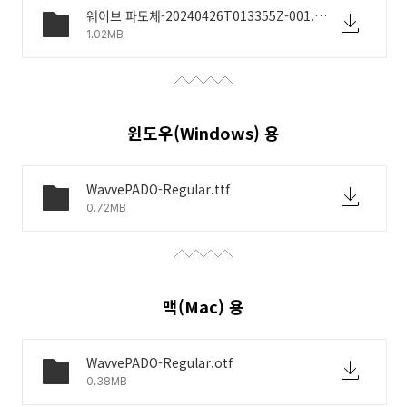
웨이브 파도체-20240426T013355Z-001.zip
1.02MB
윈도우(Windows) 용
WavvePADO-Regular.ttf
0.72MB
맥(Mac) 용
WavvePADO-Regular.otf
0.38MB