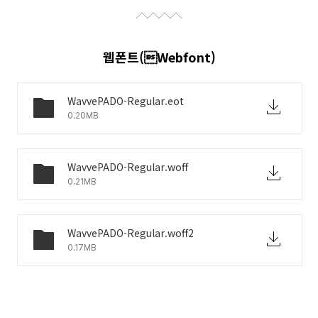
웹폰트(Webfont)
WavvePADO-Regular.eot
0.20MB
WavvePADO-Regular.woff
0.21MB
WavvePADO-Regular.woff2
0.17MB