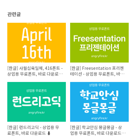
관련글
[한글] 사월십육일체, 416폰트 -
[한글] Freesentation 프리젠
상업용 무료폰트, 바로 다운로드
테이션 - 상업용 무료폰트, 바로
⬇︎
다운로드 ⬇︎
[한글] 런드리고딕 - 상업용 무
[한글] 학교안심 몽글몽글 - 상
료폰트, 바로 다운로드 ⬇︎
업용 무료폰트, 바로 다운로드