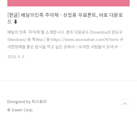
[한글] 배달의민족 주아체 - 상업용 무료폰트, 바로 다운로
드 ⬇︎
배달의 민족 '주아체'를 소개합니다. 폰트 다운로드 (Download) 윈도우
(Windows) 용 맥(Mac) 용 https://www.woowahan.com/#/fonts 우
아한형제들 좋은 음식을 먹고 싶은 곳에서~! 우아한 사람들이 모여 우와
하게 일하는 '우아한형제들'입니다. www.woowahan.com
2020. 9. 3.
Designed by 티스토리
© Daum Corp.