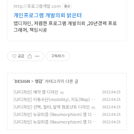
http://프로그램개발.com
광고
개인프로그램 개발의뢰 밝은터
앱디자인, 저렴한 프로그램 개발의뢰 ,20년경력 프로
그래머, 책임시공
공감
구독하기
'
DESIGN
>
영감
' 카테고리의 다른 글
[UI디자인] 예약 앱 디자인
2022.04.25
(0)
[UI디자인] 이동수단(mobility), 지도(Map) 앱
2022.04.25
디자인
[UI디자인] 선택, 필터, 달력 컴포넌트 디자인
2022.04.25
(0)
(0)
[UI디자인] 뉴모피즘 (Neumorphism) 앱 디자
2022.04.25
인 - Dark
[UI디자인] 뉴모피즘 (Neumorphism) 앱 디자
2022.04.25
(0)
인 - Light
(0)