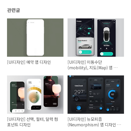
관련글
[UI디자인] 예약 앱 디자인
[UI디자인] 이동수단
(mobility), 지도(Map) 앱 디자
인
[UI디자인] 선택, 필터, 달력 컴
[UI디자인] 뉴모피즘
포넌트 디자인
(Neumorphism) 앱 디자인 -
Dark