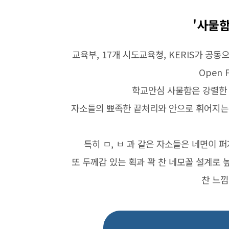
'사물
교육부, 17개 시도교육청, KERIS가 공동
Open F
학교안심 사물함은 강렬한 
자소들의 뾰족한 끝처리와 안으로 휘어지는
특히 ㅁ, ㅂ 과 같은 자소들은 네면이 
또 두께감 있는 획과 꽉 찬 네모꼴 설계로 
찬 느낌