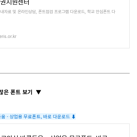
작권지원센터
내자료 및 온라인상담, 폰트점검 프로그램 다운로드, 학교 안심폰트 다
ris.or.kr
 많은 폰트 보기
▼
움 - 상업용 무료폰트, 바로 다운로드 ⬇︎