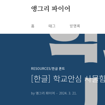
본문 바로가기
앵그리 파이어
홈
태그
방명록
RESOURCES/한글 폰트
[한글] 학교안심 사물함
by 앵그리 파이어
2024. 3. 21.