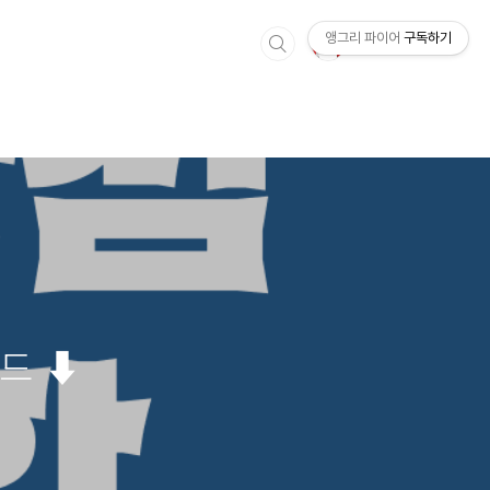
앵그리 파이어
구독하기
드 ⬇︎