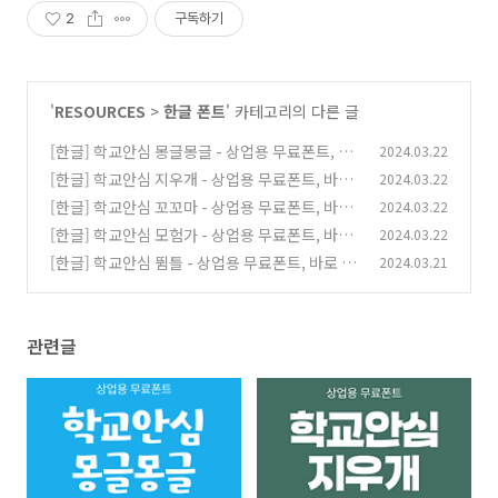
2
구독하기
'
RESOURCES
>
한글 폰트
' 카테고리의 다른 글
[한글] 학교안심 몽글몽글 - 상업용 무료폰트, 바
2024.03.22
로 다운로드 ⬇︎
[한글] 학교안심 지우개 - 상업용 무료폰트, 바로
2024.03.22
(0)
다운로드 ⬇︎
[한글] 학교안심 꼬꼬마 - 상업용 무료폰트, 바로
2024.03.22
(0)
다운로드 ⬇︎
[한글] 학교안심 모험가 - 상업용 무료폰트, 바로
2024.03.22
(0)
다운로드 ⬇︎
[한글] 학교안심 뜀틀 - 상업용 무료폰트, 바로 다
2024.03.21
(0)
운로드 ⬇︎
(0)
관련글