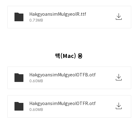
HakgyoansimMulgyeolR.ttf
0.73MB
맥(Mac) 용
HakgyoansimMulgyeolOTFB.otf
0.60MB
HakgyoansimMulgyeolOTFR.otf
0.60MB