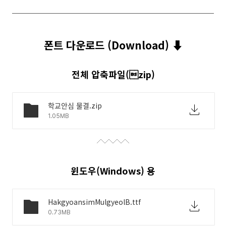
폰트 다운로드 (Download) ⬇︎
전체 압축파일(zip)
학교안심 물결.zip
1.05MB
윈도우(Windows) 용
HakgyoansimMulgyeolB.ttf
0.73MB