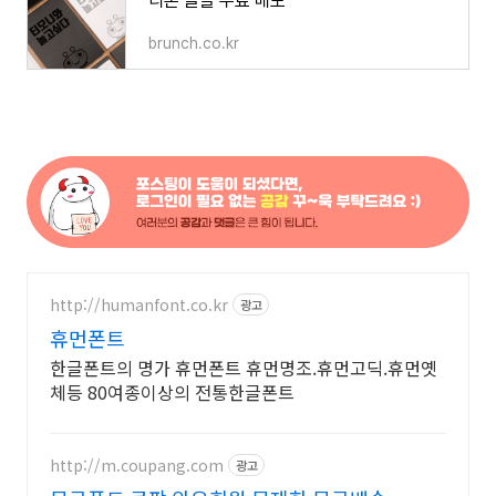
티몬 글꼴 무료 배포
brunch.co.kr
http://humanfont.co.kr
광고
휴먼폰트
한글폰트의 명가 휴먼폰트 휴먼명조.휴먼고딕.휴먼옛
체등 80여종이상의 전통한글폰트
http://m.coupang.com
광고