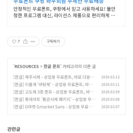
무료폰트 쿠팡 와우회원 무제한 무료배송
안정적인 무료폰트, 쿠팡에서 믿고 사용하세요! 불안
정한 프로그램 대신, 라이선스 제품으로 편리하게 시작
하세요.
7
구독하기
'
RESOURCES
>
한글 폰트
' 카테고리의 다른 글
[한글] 제주서체 - 상업용 무료폰트, 바로 다운로
2020.03.12
드 ⬇︎
[한글] 이롭게 '바탕체' - 상업용 무료폰트, 바로
2020.03.11
(0)
다운로드 ⬇︎
[한글] 고도체 3종 폰트 - 상업용 무료폰트, 바로
2020.03.09
(0)
다운로드 ⬇︎
[한글] 롯데마트 '통큰서체 패키지' - 상업용 무료
2020.03.08
(0)
폰트, 바로 다운로드 ⬇︎
[한글] G마켓 Gmarket Sans - 상업용 무료폰
2020.03.07
(0)
트, 바로 다운로드 ⬇︎
(0)
관련글