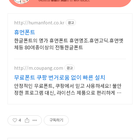
http://humanfont.co.kr
광고
휴먼폰트
한글폰트의 명가 휴먼폰트 휴먼명조.휴먼고딕.휴먼옛
체등 80여종이상의 전통한글폰트
http://m.coupang.com
광고
무료폰트 쿠팡 번거로움 없이 빠른 설치
안정적인 무료폰트, 쿠팡에서 믿고 사용하세요! 불안
정한 프로그램 대신, 라이선스 제품으로 편리하게 시작
하세요.
4
구독하기