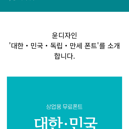
윤디자인
'대한・민국・독립・만세 폰트'를 소개
합니다.