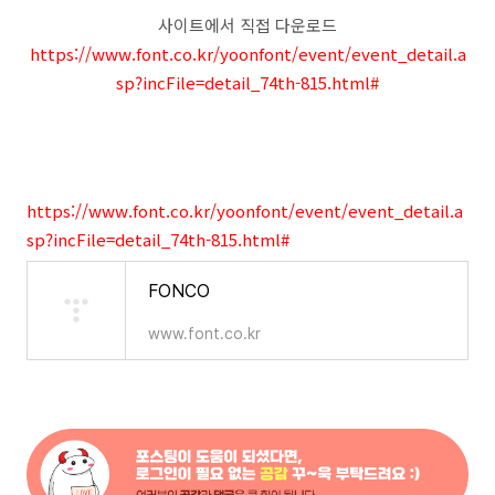
사이트에서 직접 다운로드
https://www.font.co.kr/yoonfont/event/event_detail.a
sp?incFile=detail_74th-815.html#
https://www.font.co.kr/yoonfont/event/event_detail.a
sp?incFile=detail_74th-815.html#
FONCO
www.font.co.kr