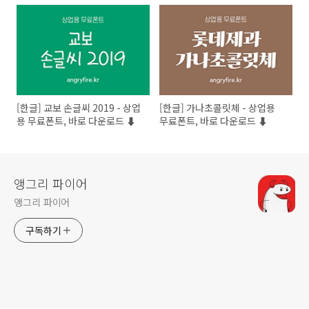
[한글] 교보 손글씨 2019 - 상업
[한글] 가나초콜릿체 - 상업용
용 무료폰트, 바로 다운로드 ⬇︎
무료폰트, 바로 다운로드 ⬇︎
앵그리 파이어
앵그리 파이어
구독하기