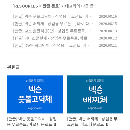
'
RESOURCES
>
한글 폰트
' 카테고리의 다른 글
[한글] 넥슨 풋볼고딕체 - 상업용 무료폰트, 바로
2020.08.16
다운로드 ⬇︎
[한글] 넥슨 배찌체 - 상업용 무료폰트, 바로 다운
2020.08.15
(0)
로드 ⬇︎
[한글] 교보 손글씨 2019 - 상업용 무료폰트, 바
2020.08.13
(0)
로 다운로드 ⬇︎
[한글] 가나초콜릿체 - 상업용 무료폰트, 바로 다
2020.08.12
(0)
운로드 ⬇︎
[한글] DW임팩타민체 - 상업용 무료폰트, 바로
2020.08.11
(0)
다운로드 ⬇︎
(0)
관련글
[한글] 넥슨 풋볼고딕체 - 상업
[한글] 넥슨 배찌체 - 상업용 무
용 무료폰트, 바로 다운로드 ⬇︎
료폰트, 바로 다운로드 ⬇︎