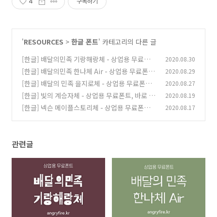
4
구독하기
'
RESOURCES
>
한글 폰트
' 카테고리의 다른 글
[한글] 배달의민족 기랑해랑체 - 상업용 무료폰
2020.08.30
트, 바로 다운로드 ⬇︎
[한글] 배달의민족 한나체 Air - 상업용 무료폰트,
2020.08.29
(0)
바로 다운로드 ⬇︎
[한글] 배달의 민족 을지로체 - 상업용 무료폰트,
2020.08.27
(0)
바로 다운로드 ⬇︎
[한글] 빛의 계승자체 - 상업용 무료폰트, 바로 다
2020.08.19
(0)
운로드 ⬇︎
[한글] 넥슨 메이플스토리체 - 상업용 무료폰트,
2020.08.17
(0)
바로 다운로드 ⬇︎
(0)
관련글